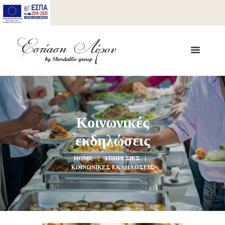
Κοινωνικές
εκδηλώσεις
HOME
ΥΠΗΡΕΣΊΕΣ
ΚΟΙΝΩΝΙΚΈΣ ΕΚΔΗΛΏΣΕΙΣ