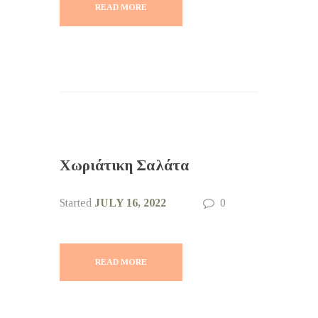
READ MORE
Χωριάτικη Σαλάτα
Started
JULY 16, 2022
0
READ MORE