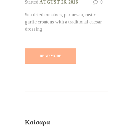
Started
AUGUST 26, 2016
0
Sun dried tomatoes, parmesan, rustic
garlic croutons with a traditional caesar
dressing
READ MORE
Καίσαρα