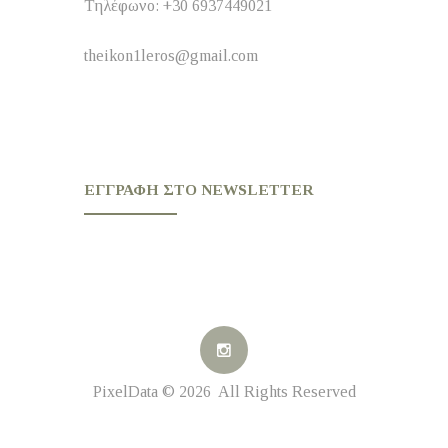
Τηλέφωνο: +30 6937449021
theikon1leros@gmail.com
ΕΓΓΡΑΦΉ ΣΤΟ NEWSLETTER
PixelData © 2026 All Rights Reserved